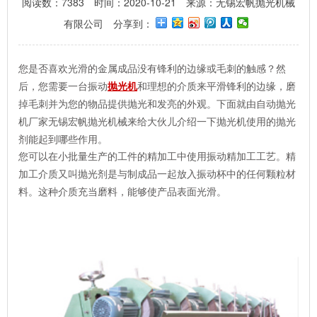
阅读数：7383
时间：2020-10-21
来源：无锡宏帆抛光机械
有限公司
分享到：
您是否喜欢光滑的金属成品没有锋利的边缘或毛刺的触感？然
后，您需要一台振动
抛光机
和理想的介质来平滑锋利的边缘，磨
掉毛刺并为您的物品提供抛光和发亮的外观。下面就由自动抛光
机厂家无锡宏帆抛光机械来给大伙儿介绍一下抛光机使用的抛光
剂能起到哪些作用。
精
您可以在小批量生产的工件的精加工中使用振动精加工工艺。
加工介质
又叫抛光剂
是与制成品一起放入振动杯中的任何颗粒材
料。这种介质充当磨料，能够使产品表面光滑。