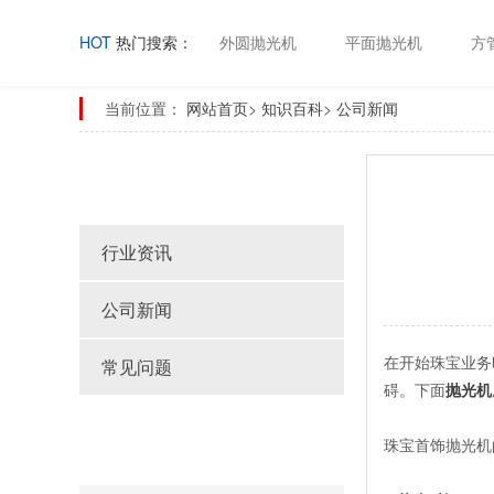
HOT
热门搜索：
外圆抛光机
平面抛光机
方
当前位置：
网站首页
>
知识百科
>
公司新闻
知识百科
行业资讯
公司新闻
在开始珠宝业务
常见问题
碍。下面
抛光机
Latest article
珠宝首饰抛光机