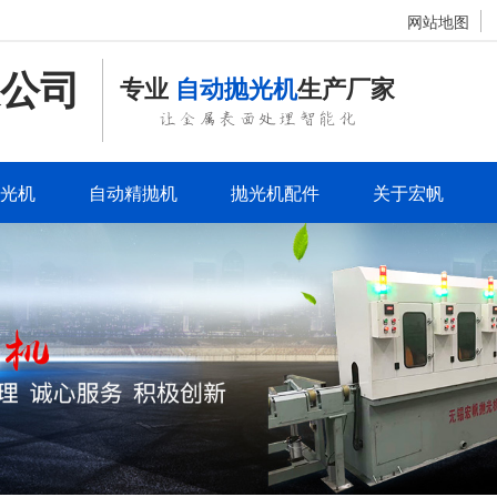
网站地图
公司
专业
自动抛光机
生产厂家
让金属表面处理智能化
光机
自动精抛机
抛光机配件
关于宏帆