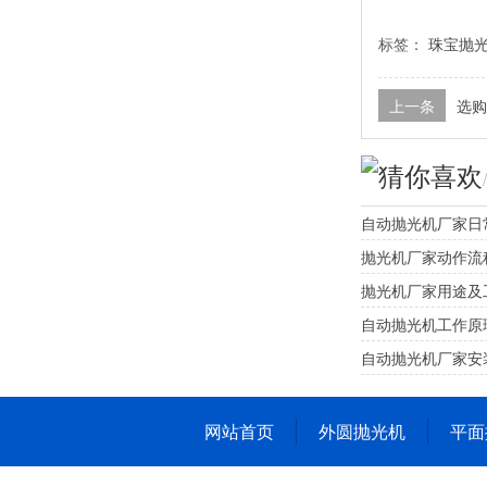
标签：
珠宝抛
上一条
选购
猜你喜欢
自动抛光机厂家日
抛光机厂家动作流
抛光机厂家用途及
自动抛光机工作原
自动抛光机厂家安
网站首页
外圆抛光机
平面