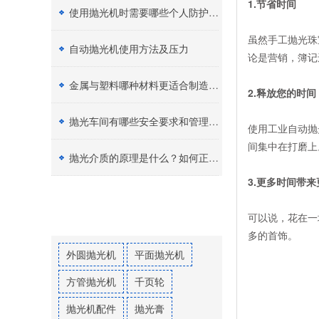
1.节省时间
使用抛光机时需要哪些个人防护设备（PPE）？
虽然手工抛光珠
自动抛光机使用方法及压力
论是营销，簿记
金属与塑料哪种材料更适合制造加工？
2.释放您的时间
抛光车间有哪些安全要求和管理制度？
使用工业自动抛
间集中在打磨上
抛光介质的原理是什么？如何正确选择抛光膏？
3.更多时间带
热门标签
可以说，花在一
多的首饰。
外圆抛光机
平面抛光机
方管抛光机
千页轮
抛光机配件
抛光膏