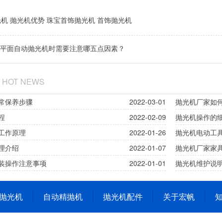
光机
抛光机优势
珠宝首饰抛光机
首饰抛光机
平面自动抛光机时需要注意哪五点因素？
/ HOT NEWS
常保养步骤
2022-03-01
抛光机厂家如
程
2022-02-09
抛光机操作的
工作原理
2022-01-26
抛光机电动工
理介绍
2022-01-07
抛光机厂家家
装操作注意事项
2022-01-01
抛光机维护说
抛光机
自动精抛机
抛光机配件
关于宏帆