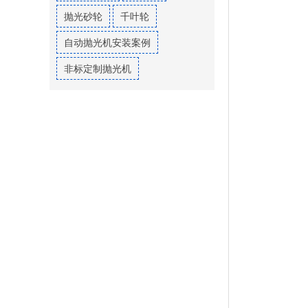
抛光砂轮
千叶轮
自动抛光机安装案例
非标定制抛光机