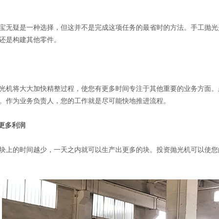
宝无疑是一种选择，但这并不是完成这项任务的最省时的方法。手工抛光
还是构建其他零件。
光机将大大加快精整过程，使您有更多时间专注于其他重要的业务方面。
。作为业务负责人，您的工作就是尽可能快地推进流程。
来更多利润
块上的时间越少，一天之内就可以生产出更多的块。投资抛光机可以使您