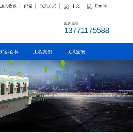
加入收藏
邮箱
联系方式
中文
English
服务热线
13771175588
知识百科
工程案例
联系宏帆