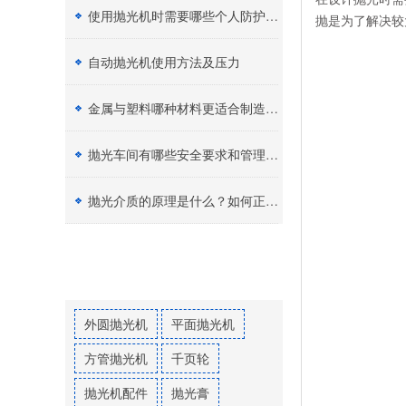
使用抛光机时需要哪些个人防护设备（PPE）？
抛是为了解决较
自动抛光机使用方法及压力
金属与塑料哪种材料更适合制造加工？
抛光车间有哪些安全要求和管理制度？
抛光介质的原理是什么？如何正确选择抛光膏？
热门标签
外圆抛光机
平面抛光机
方管抛光机
千页轮
抛光机配件
抛光膏