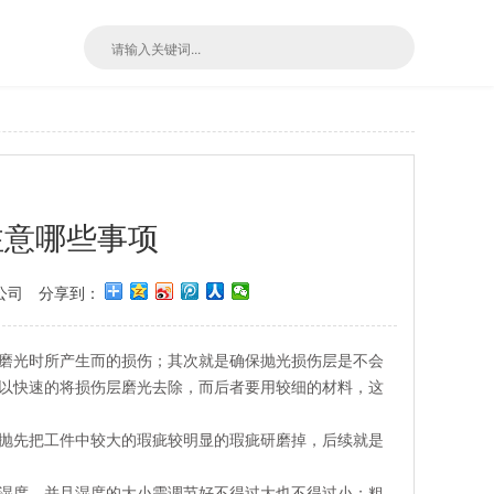
注意哪些事项
公司
分享到：
磨光时所产生而的损伤；其次就是确保抛光损伤层是不会
以快速的将损伤层磨光去除，而后者要用较细的材料，这
抛先把工件中较大的瑕疵较明显的瑕疵研磨掉，后续就是
湿度，并且湿度的大小需调节好不得过大也不得过小；粗