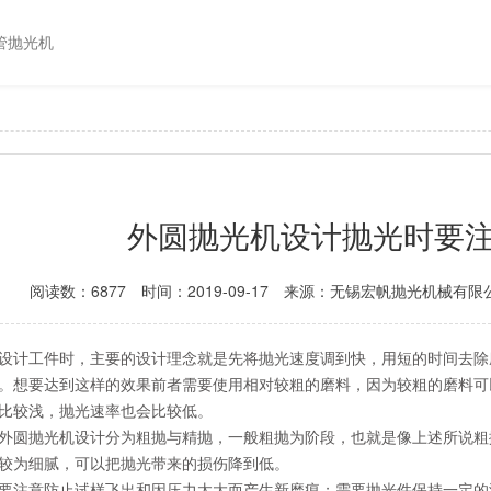
管抛光机
外圆抛光机设计抛光时要
阅读数：6877
时间：2019-09-17
来源：无锡宏帆抛光机械有限
设计工件时，主要的设计理念就是先将抛光速度调到快，用短的时间去除
。想要达到这样的效果前者需要使用相对较粗的磨料，因为较粗的磨料可
比较浅，抛光速率也会比较低。
外圆抛光机设计分为粗抛与精抛，一般粗抛为阶段，也就是像上述所说粗
较为细腻，可以把抛光带来的损伤降到低。
要注意防止试样飞出和因压力太大而产生新磨痕；需要抛光件保持一定的