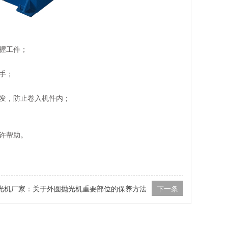
握工件；
手；
发，防止卷入机件内；
许帮助。
光机厂家：关于外圆抛光机重要部位的保养方法
下一条