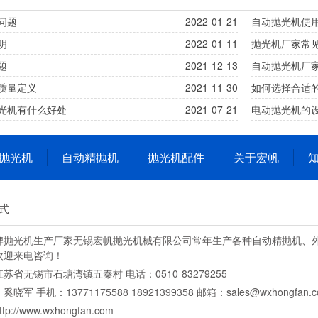
问题
2022-01-21
自动抛光机使
明
2022-01-11
抛光机厂家常
题
2021-12-13
自动抛光机厂
质量定义
2021-11-30
如何选择合适
光机有什么好处
2021-07-21
电动抛光机的
抛光机
自动精抛机
抛光机配件
关于宏帆
式
牌抛光机生产厂家无锡宏帆抛光机械有限公司常年生产各种自动精抛机、
欢迎来电咨询！
苏省无锡市石塘湾镇五秦村 电话：0510-83279255
晓军 手机：13771175588 18921399358 邮箱：sales@wxhongfan.c
p://www.wxhongfan.com