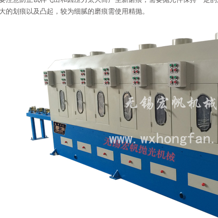
大的划痕以及凸起，较为细腻的磨痕需使用精抛。