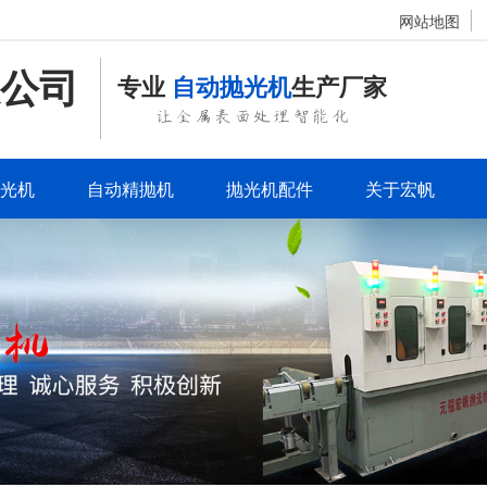
网站地图
公司
专业
自动抛光机
生产厂家
让金属表面处理智能化
光机
自动精抛机
抛光机配件
关于宏帆