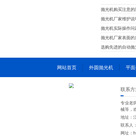
抛光机购买注意的
抛光机厂家维护说
抛光机实际操作问
抛光机厂家表面的
选购先进的自动抛
网站首页
外圆抛光机
平面
联系方
专业老
械等，
地址：江
联系人：奚
网址：htt