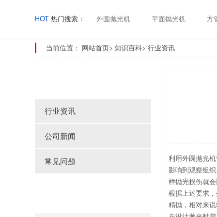
HOT
热门搜索：
外圆抛光机
平面抛光机
方
当前位置：
网站首页
>
知识百科
>
行业资讯
知识百科
行业资讯
公司新闻
利用外圆抛光机
常见问题
影响到观察组织
样抛光损伤就会
Latest article
根据上述要求，
精抛，相对来说
在设计抛光时需