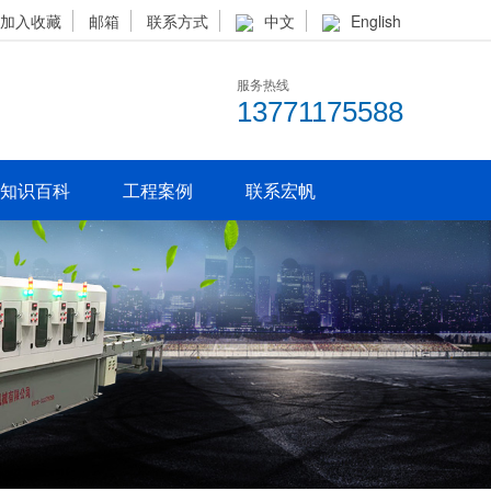
加入收藏
邮箱
联系方式
中文
English
服务热线
13771175588
知识百科
工程案例
联系宏帆