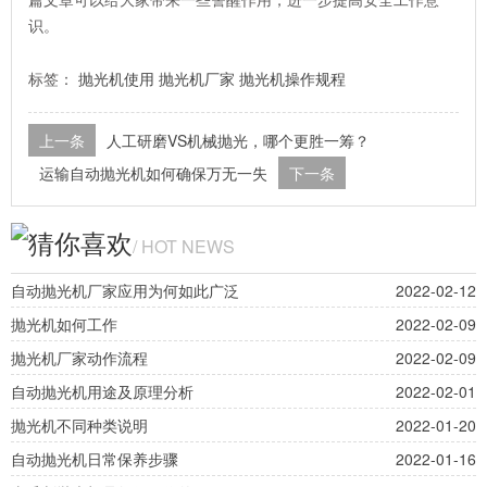
篇文章可以给大家带来一些警醒作用，进一步提高安全工作意
识。
标签：
抛光机使用
抛光机厂家
抛光机操作规程
上一条
人工研磨VS机械抛光，哪个更胜一筹？
运输自动抛光机如何确保万无一失
下一条
猜你喜欢
/ HOT NEWS
自动抛光机厂家应用为何如此广泛
2022-02-12
抛光机如何工作
2022-02-09
抛光机厂家动作流程
2022-02-09
自动抛光机用途及原理分析
2022-02-01
抛光机不同种类说明
2022-01-20
自动抛光机日常保养步骤
2022-01-16