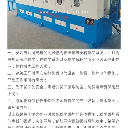
一、安装自动抛光机的同时也需要按要求安转防尘系统，并且需
按规定清理粉尘，在除尘系统以及粉尘超标的情况下必须停止作
业，并且撤离工作人员；
二、建筑工厂时需安装好防爆电气设备、防雷、防静电等措施，
严禁工作场所有明火；
三、为了员工的安全，需培训员工佩戴防尘，防静电等劳保用品
上岗；
四、必须要有储存收集铝镁等金属粉尘的专业设备，防水防潮，
避免湿自然。
以上就是关于抛光作业时预防粉尘爆炸的具体措施，粉尘爆炸看
似离我们很远，实则不然，稍加不注意就很有可能发生，希望这