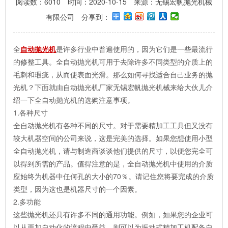
阅读数：6010
时间：2020-10-15
来源：无锡宏帆抛光机械
有限公司
分享到：
全
自动抛光机
是许多行业中普遍使用的，因为它们是一些最流行
的修整工具。全自动抛光机可用于去除许多不同类型的介质上的
毛刺和瑕疵，从而使表面光滑。那么如何寻找适合自己业务的抛
光机？下面就由自动抛光机厂家无锡宏帆抛光机械来给大伙儿介
绍一下全自动抛光机的选购注意事项。
1.各种尺寸
全自动抛光机有各种不同的尺寸。对于需要精加工工具但又没有
较大机器空间的公司来说，这是完美的选择。如果您想使用小型
全自动抛光机，请与制造商谈谈他们提供的尺寸，以便您完全可
以得到所需的产品。值得注意的是，全自动抛光机中使用的介质
应始终为机器中任何孔的大小的70％。请记住您将要完成的介质
类型，因为这也是机器尺寸的一个因素。
2.多功能
这些抛光机还具有许多不同的通用功能。例如，如果您的企业可
以从更加自动化的流程中受益，则可以为振动式精加工机配备自