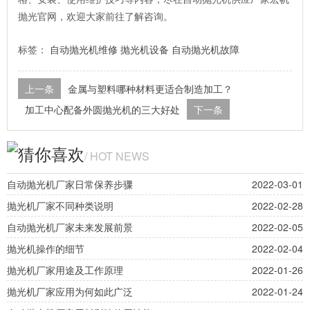
抛光官网，欢迎大家前往了解咨询。
标签：
自动抛光机维修
抛光机设备
自动抛光机故障
上一条
金属与塑料哪种材料更适合制造加工？
加工中心配备外圆抛光机的三大好处
下一条
猜你喜欢
/ HOT NEWS
自动抛光机厂家日常保养步骤
2022-03-01
抛光机厂家不同种类说明
2022-02-28
自动抛光机厂家未来发展前景
2022-02-05
抛光机操作的细节
2022-02-04
抛光机厂家用途及工作原理
2022-01-26
抛光机厂家应用为何如此广泛
2022-01-24