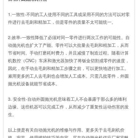
1.一致性-不同的工人使用不同的工具或采用不同的方法可以对零
件进行去毛刺和精加工，但是零件的质量不太可能统一。
2.效率-一致性降低了必须对同一零件进行两次工作的可能性。自
动抛光机也扩大了产能。零件可以大批量去毛刺和精加工，从而
节省时间。手动打磨耗时费力，并且减慢了制造过程。随着计算
机数控（CNC）车床和激光器加快了将钣金切割成零件的速度，
因此，在手动去毛刺和精加工步骤之前，可以更快地进行加工。
雇用更多的工人去毛刺也会增加人工成本。只需几批零件，外圆
抛光机设备就能节省成本。
3. 安全性-自动外圆抛光机意味着工人不会暴露于那么多的锋利
边缘。这些机器可以完成工作，从而减少了重复性运动伤害的发
生。
以上便是有关自动抛光机的维修与作用。更多关于去毛刺机价
格、安装、使用维护技巧等内容，尽在自动抛光机供应厂家宏帆