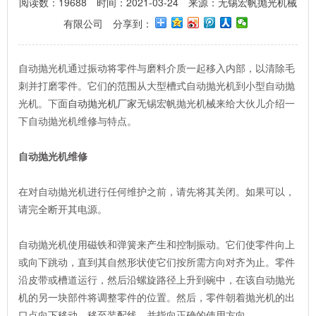
阅读数：19688
时间：2021-03-24
来源：无锡宏帆抛光机械
有限公司
分享到：
自动抛光机通过振动将零件与磨料介质一起移入内部，以清除毛
刺并打磨零件。它们的范围从大型槽式自动抛光机到小型自动抛
光机。下面
自动抛光机厂家
无锡宏帆抛光机械来给大伙儿介绍一
下自动抛光机维修与特点。
自动抛光机维修
在对自动抛光机进行任何维护之前，请先将其关闭。如果可以，
请完全断开其电源。
自动抛光机使用磁铁和弹簧来产生和控制振动。它们使零件向上
或向下跳动，直到其自然形状使它们按所需方向对齐为止。零件
沿皮带或槽道运行，然后沿螺旋路径上升到碗中，在该自动抛光
机的另一块部件将调整零件的位置。然后，零件朝着抛光机的出
口点向下移动，移至装配线，并指向正确的使用方向。