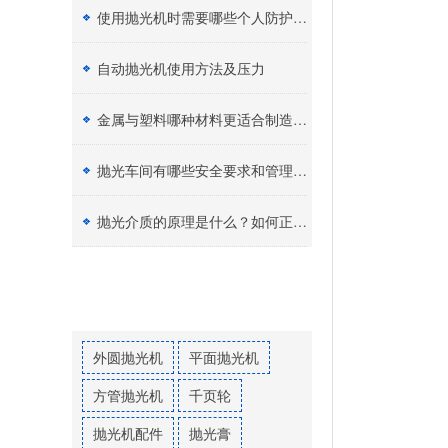
使用抛光机时需要哪些个人防护设备（PPE）？
自动抛光机使用方法及压力
金属与塑料哪种材料更适合制造加工？
抛光车间有哪些安全要求和管理制度？
抛光介质的原理是什么？如何正确选择抛光膏？
热门标签
外圆抛光机
平面抛光机
方管抛光机
千页轮
抛光机配件
抛光膏