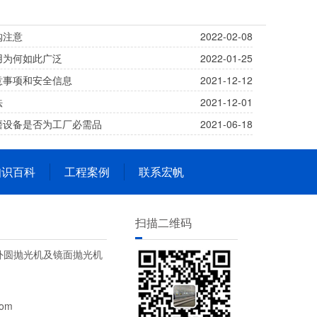
购注意
2022-02-08
用为何如此广泛
2022-01-25
意事项和安全信息
2021-12-12
法
2021-12-01
磨设备是否为工厂必需品
2021-06-18
知识百科
工程案例
联系宏帆
扫描二维码
外圆抛光机及镜面抛光机
om