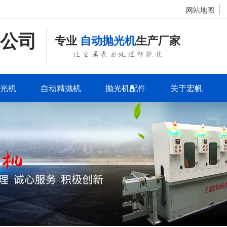
网站地图
公司
专业
自动抛光机
生产厂家
让金属表面处理智能化
光机
自动精抛机
抛光机配件
关于宏帆