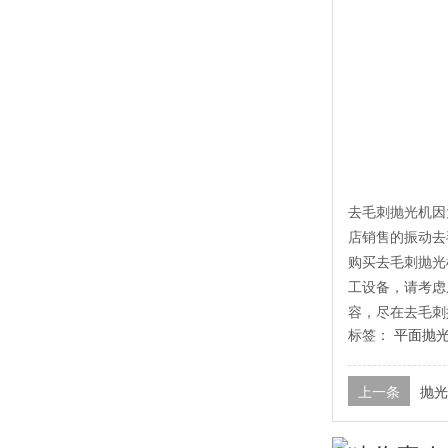
去毛刺抛光机因
店销售的振动去
购买去毛刺抛光
工设备，请考虑
容，尽在去毛刺
标签：
平面抛
上一条
抛光