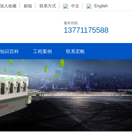
加入收藏
邮箱
联系方式
中文
English
服务热线
13771175588
知识百科
工程案例
联系宏帆