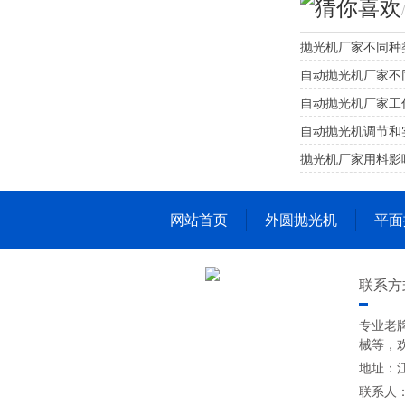
猜你喜欢
抛光机厂家不同种
自动抛光机厂家不
自动抛光机厂家工
自动抛光机调节和
抛光机厂家用料影
网站首页
外圆抛光机
平面
联系方
专业老
械等，
地址：江
联系人：奚