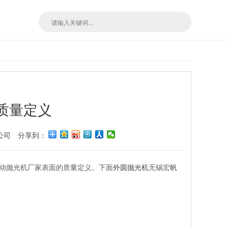
质量定义
公司
分享到：
动抛光机厂家表面的质量定义。下面
外圆抛光机
无锡宏帆