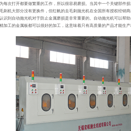
为每次打开都要做繁重的工作，所以很容易磨损。当其中一个关键部件损
毛刺机大部分没有更换件，但红帆的去毛刺抛光机在全国所有授权经销商
认识到自动抛光机对于防止金属磨损是非常重要的。自动抛光机可以帮助
精加工的金属板都可以很好的加工，这意味着只有高质量的产品才能生产