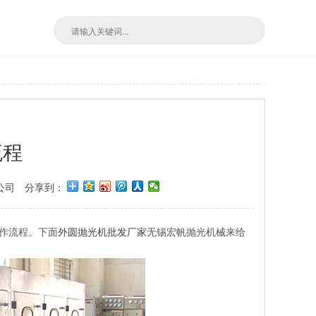
流程
公司
分享到：
作流程。下面
外圆抛光机批发厂家
无锡宏帆抛光机械来给