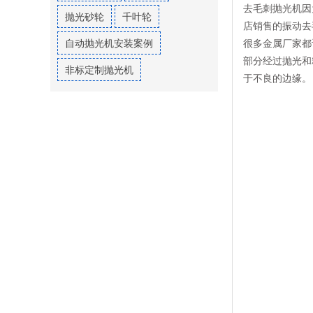
去毛刺抛光机因
抛光砂轮
千叶轮
店销售的振动去
自动抛光机安装案例
很多金属厂家都
部分经过抛光和
非标定制抛光机
于不良的边缘。