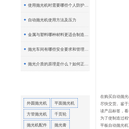
使用抛光机时需要哪些个人防护设备（PPE）？
自动抛光机使用方法及压力
金属与塑料哪种材料更适合制造加工？
抛光车间有哪些安全要求和管理制度？
抛光介质的原理是什么？如何正确选择抛光膏？
热门标签
在购买自动抛光
外圆抛光机
平面抛光机
尽快交货。鉴于
读产品标签，看
方管抛光机
千页轮
为了使制造过程
抛光机配件
抛光膏
平板自动抛光机