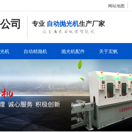
网站地图
公司
专业
自动抛光机
生产厂家
让金属表面处理智能化
光机
自动精抛机
抛光机配件
关于宏帆