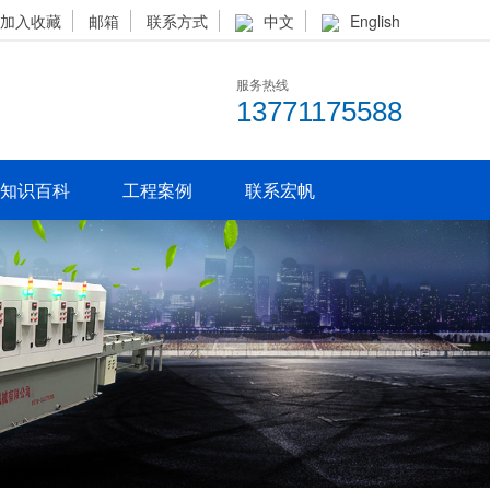
加入收藏
邮箱
联系方式
中文
English
服务热线
13771175588
知识百科
工程案例
联系宏帆