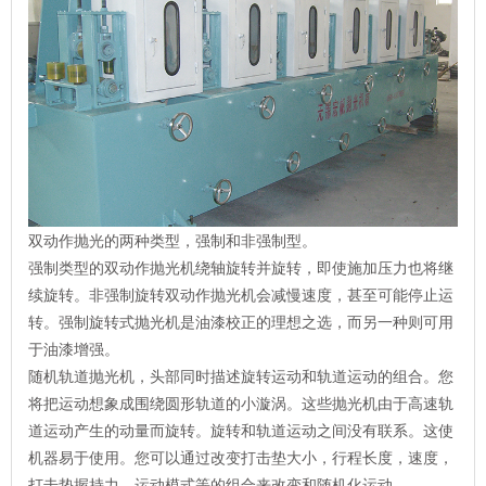
双动作抛光的两种类型，强制和非强制型。
强制类型的双动作抛光机绕轴旋转并旋转，即使施加压力也将继
续旋转。非强制旋转双动作抛光机会减慢速度，甚至可能停止运
转。强制旋转式抛光机是油漆校正的理想之选，而另一种则可用
于油漆增强。
随机轨道抛光机，头部同时描述旋转运动和轨道运动的组合。您
将把运动想象成围绕圆形轨道的小漩涡。这些抛光机由于高速轨
道运动产生的动量而旋转。旋转和轨道运动之间没有联系。这使
机器易于使用。您可以通过改变打击垫大小，行程长度，速度，
打击垫握持力，运动模式等的组合来改变和随机化运动。