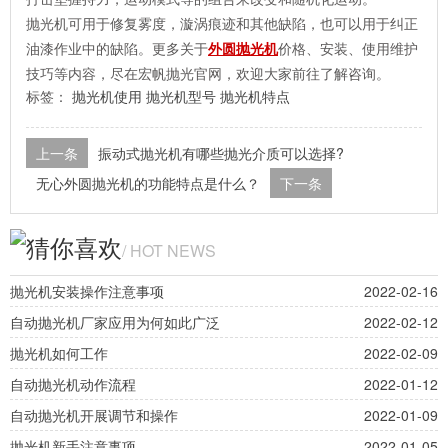
抛光机可用于修复雾度，漩涡痕迹和其他缺陷，也可以用于纠正
油漆作业中的缺陷。更多关于
外圆抛光机
价格、安装、使用维护
技巧等内容，尽在宏帆抛光官网，欢迎大家前往了解咨询。
标签：
抛光机使用
抛光机型号
抛光机特点
上一条
振动式抛光机有哪些抛光介质可以选择?
无心外圆抛光机的功能特点是什么？
下一条
猜你喜欢
/ HOT NEWS
抛光机安装操作注意事项
2022-02-16
自动抛光机厂家应用为何如此广泛
2022-02-12
抛光机如何工作
2022-02-09
自动抛光机动作流程
2022-01-12
自动抛光机开展调节和操作
2022-01-09
抛光机新手注意事项
2022-01-05