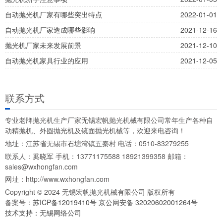
自动抛光机厂家有哪些突出特点
2022-01-01
自动抛光机厂家造成哪些影响
2021-12-16
抛光机厂家未来发展前景
2021-12-10
自动抛光机家具行业的应用
2021-12-05
联系方式
专业老牌抛光机生产厂家无锡宏帆抛光机械有限公司常年生产各种自
动精抛机、外圆抛光机及镜面抛光机械等，欢迎来电咨询！
地址：江苏省无锡市石塘湾镇五秦村 电话：0510-83279255
联系人：奚晓军 手机：13771175588 18921399358 邮箱：
sales@wxhongfan.com
网址：http://www.wxhongfan.com
Copyright © 2024 无锡宏帆抛光机械有限公司 版权所有
备案号：
苏ICP备12019410号
京公网安备 32020602001264号
技术支持：无锡网络公司