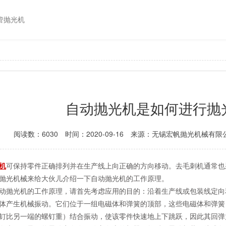
管抛光机
自动抛光机是如何进行抛
阅读数：6030
时间：2020-09-16
来源：无锡宏帆抛光机械有限
机
可保持零件正确排列并在生产线上向正确的方向移动。去毛刺机通常也
抛光机械来给大伙儿介绍一下自动抛光机的工作原理。
动抛光机的工作原理，请首先考虑应用的目的：沿着生产线或包装线定向
体产生机械振动。它们位于一组电磁体和弹簧的顶部，这些电磁体和弹簧
钉比另一端的螺钉重）结合振动，使该零件快速地上下跳跃，因此其回弹