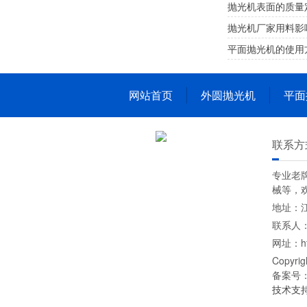
抛光机表面的质量
抛光机厂家用料影
平面抛光机的使用
网站首页
外圆抛光机
平面
联系方
专业老
械等，
地址：江
联系人：奚
网址：htt
Copyr
备案号
技术支