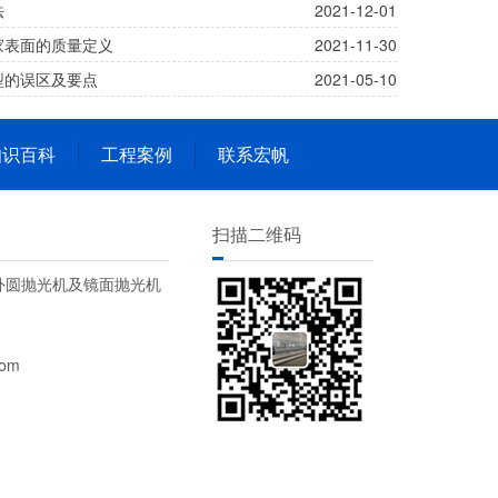
法
2021-12-01
家表面的质量定义
2021-11-30
型的误区及要点
2021-05-10
知识百科
工程案例
联系宏帆
扫描二维码
外圆抛光机及镜面抛光机
om