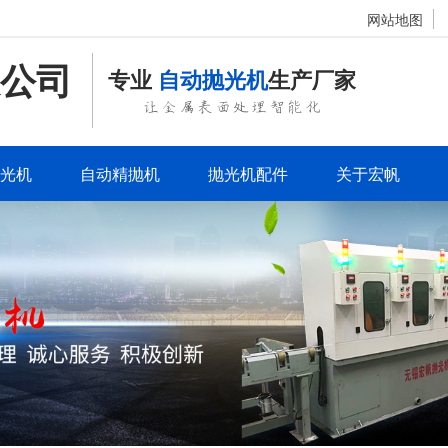
网站地图
公司
专业
自动抛光机
生产厂家
让金属表面处理智能化
光机
自动精抛机
抛光机配件
关于宏帆