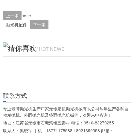
上一条
none
抛光机配件
下一条
猜你喜欢
/ HOT NEWS
联系方式
专业老牌抛光机生产厂家无锡宏帆抛光机械有限公司常年生产各种自
动精抛机、外圆抛光机及镜面抛光机械等，欢迎来电咨询！
地址：江苏省无锡市石塘湾镇五秦村 电话：0510-83279255
联系人：奚晓军 手机：13771175588 18921399358 邮箱：