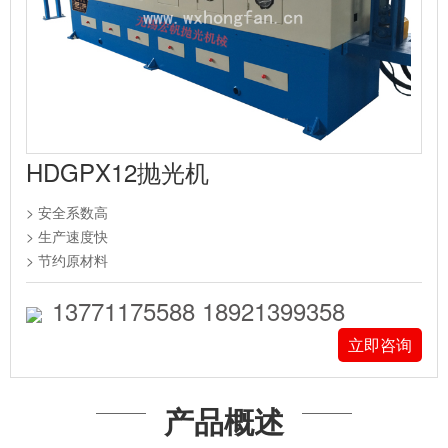
HDGPX12抛光机
> 安全系数高
> 生产速度快
> 节约原材料
13771175588 18921399358
立即咨询
产品概述