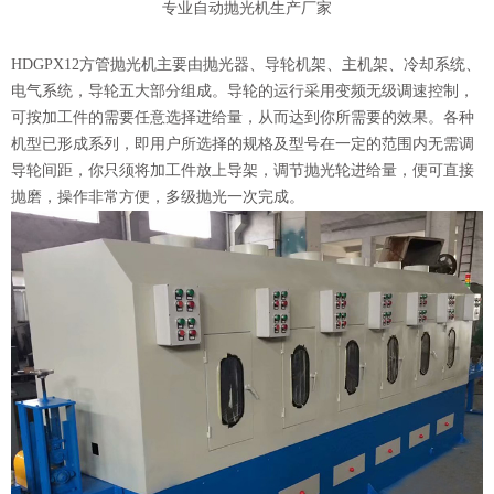
专业自动抛光机生产厂家
HDGPX12方管抛光机主要由抛光器、导轮机架、主机架、冷却系统、
电气系统，导轮五大部分组成。导轮的运行采用变频无级调速控制，
可按加工件的需要任意选择进给量，从而达到你所需要的效果。各种
机型已形成系列，即用户所选择的规格及型号在一定的范围内无需调
导轮间距，你只须将加工件放上导架，调节抛光轮进给量，便可直接
抛磨，操作非常方便，多级抛光一次完成。